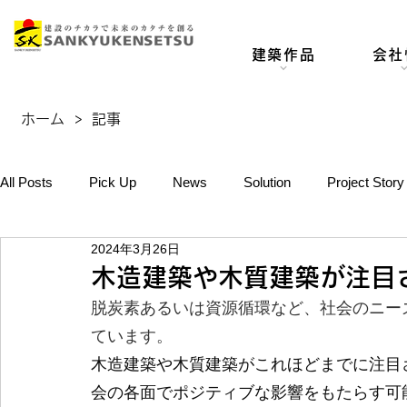
建築作品
会社
ホーム
>
記事
All Posts
Pick Up
News
Solution
Project Story
2024年3月26日
木造建築や木質建築が注目
脱炭素あるいは資源循環など、社会のニー
ています。
木造建築や木質建築がこれほどまでに注目
会の各面でポジティブな影響をもたらす可