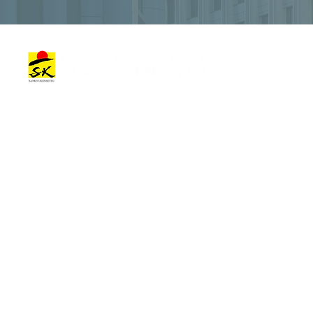
建築作品
会社情報
建築作品カテゴリー
トップメッセージ
オフィス•商業施設
会社概要
住宅•宿泊施設
一つの経営方針
その他の施設
会社理念
プロジェクトストーリー
成長戦略
企業社是