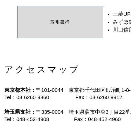
三菱UF
みずほ
取引銀行
川口信
アクセスマップ
東京都本社
：〒101-0044
東京都千代田区鍛冶町1-8-
Tel：03-6260-9860 Fax：03-6260-9912
埼玉県支社
：
〒335-0004
埼玉県蕨市中央3丁目22番1
Tel：048-452-4908 Fax：048-452-4960