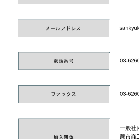
sankyu
メールアドレス
03-626
電話番号
03-626
ファックス
一般社
蕨市商
加入団体