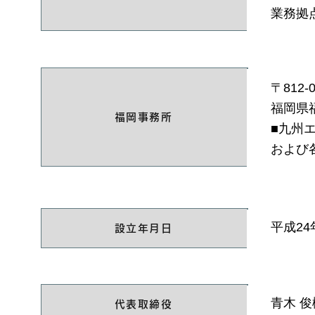
業務拠
〒812-0
福岡県福
福岡事務所
■
九州
および
平成24
設立年月日
青木 俊
代表取締役