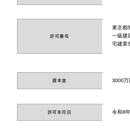
東京都知
一級建
許可番号
宅建業免
3000
資本金
令和8年
許可年月日