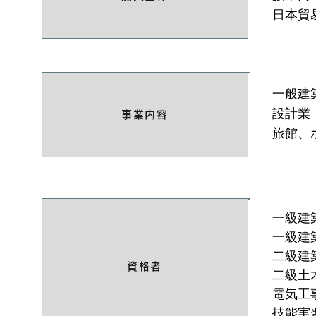
日本貿
一般建
設計業
事業内容
旅館、
一級
一
二級
資格者
二級
電気
技能