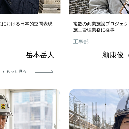
代における日本的空間表現
複数の商業施設プロジェク
施工管理業務に従事
工事部
岳本岳人
顧康俊
/ もっと見る