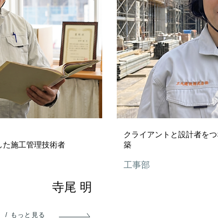
クライアントと設計者をつ
した施工管理技術者
築
工事部
寺尾 明
/ もっと見る