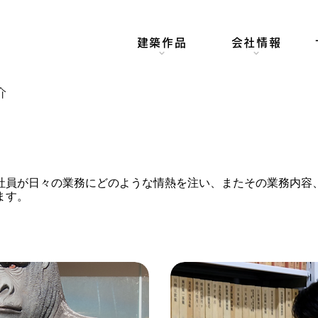
建築作品
会社情報
介
社員が日々の業務にどのような情熱を注い、またその業務内容
ます。