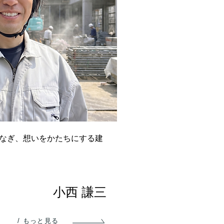
なぎ、想いをかたちにする建
小西 謙三
/ もっと見る