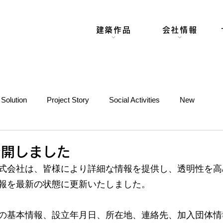
建築作品
会社情報
Solution
Project Story
Social Activities
New
公開しました
式会社は、皆様により詳細な情報を提供し、透明性を高
報を最新の状態に更新いたしました。
の基本情報、設立年月日、所在地、連絡先、加入団体情