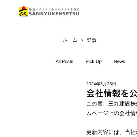
ホーム
>
記事
All Posts
Pick Up
News
2024年3月23日
会社情報を
この度、三九建設株
ムページ上の会社情
更新内容には、当社