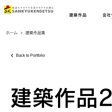
建築作品
会社
ホーム
>
建築作品集
Back to Portfolio
建築作品2